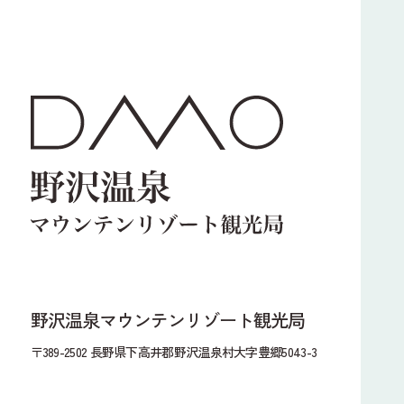
野沢温泉マウンテンリゾート観光局
〒389-2502 長野県下高井郡野沢温泉村大字豊郷5043-3