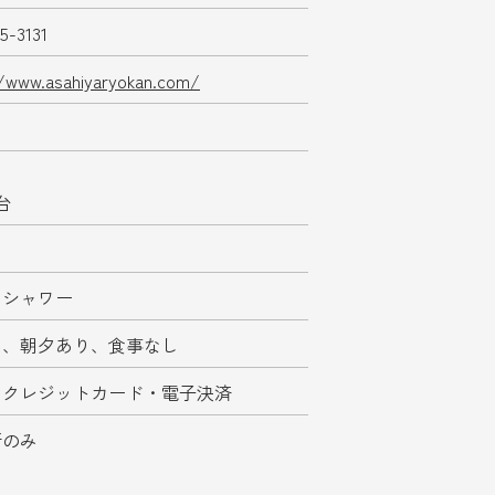
5-3131
//www.asahiyaryokan.com/
台
、シャワー
み、朝夕あり、食事なし
・クレジットカード・電子決済
所のみ