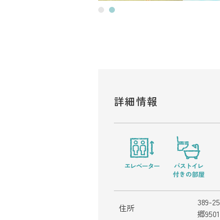
詳細情報
エレベーター
バストイレ
付きの部屋
389
住所
郷9501