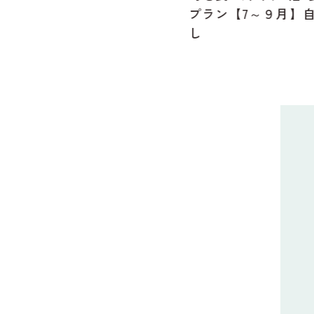
プラン【7～９月】自家製
し