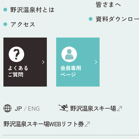
皆さまへ
野沢温泉村とは
資料ダウンロ
アクセス
よくある
会員専用
ご質問
ページ
JP
ENG
野沢温泉スキー場
野沢温泉スキー場WEBリフト券