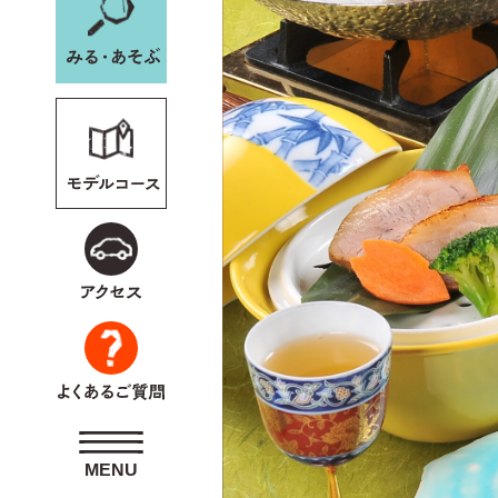
野沢温泉スキー場WEB
会員専用
ペー
MENU
MENU