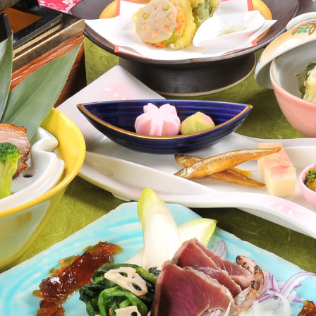
リフト券
ジ
プラ