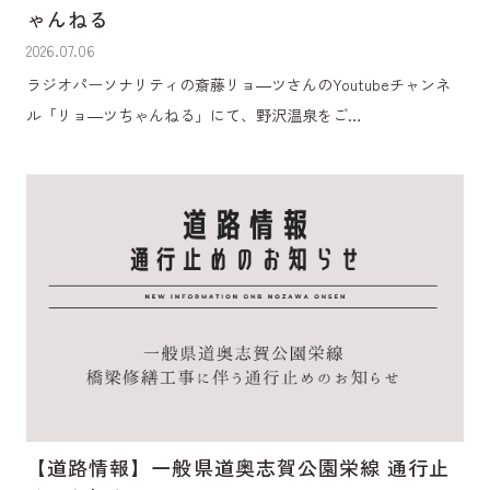
ゃんねる
2026.07.06
ラジオパーソナリティの斎藤リョ―ツさんのYoutubeチャンネ
ル「リョ―ツちゃんねる」にて、野沢温泉をご…
【道路情報】一般県道奥志賀公園栄線 通行止