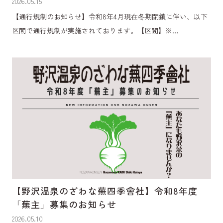
2026.05.15
【通行規制のお知らせ】令和8年4月現在冬期閉鎖に伴い、以下
区間で通行規制が実施されております。【区間】※…
【野沢温泉のざわな蕪四季會社】令和8年度
「蕪主」募集のお知らせ
2026.05.10