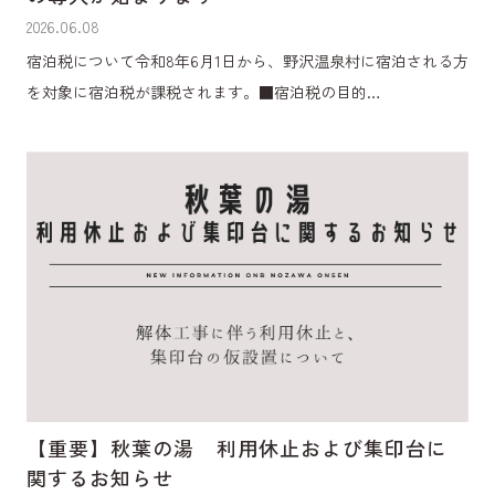
2026.06.08
宿泊税について令和8年6月1日から、野沢温泉村に宿泊される方
を対象に宿泊税が課税されます。■宿泊税の目的…
【重要】秋葉の湯 利用休止および集印台に
関するお知らせ