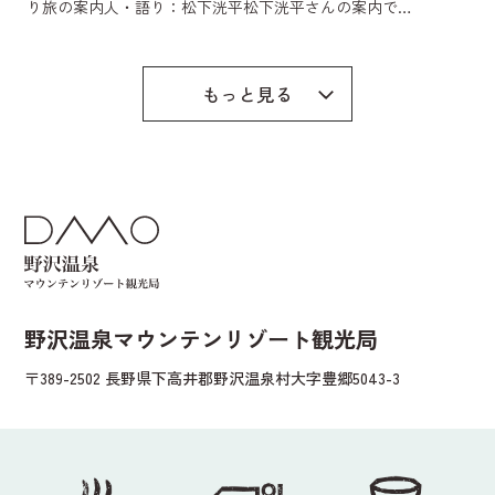
り旅の案内人・語り：松下洸平松下洸平さんの案内で…
もっと見る
野沢温泉マウンテンリゾート観光局
〒389-2502 長野県下高井郡野沢温泉村大字豊郷5043-3