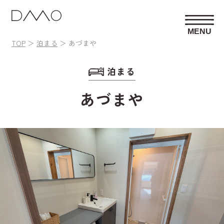
MENU
TOP
泊まる
あづまや
泊まる
あづまや