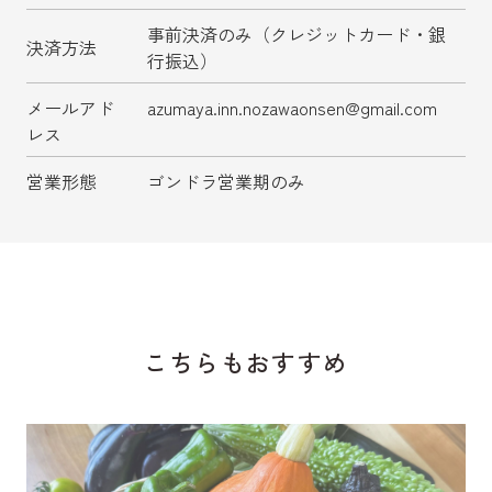
事前決済のみ（クレジットカード・銀
決済方法
行振込）
メールアド
azumaya.inn.nozawaonsen@gmail.com
レス
営業形態
ゴンドラ営業期のみ
こちらもおすすめ