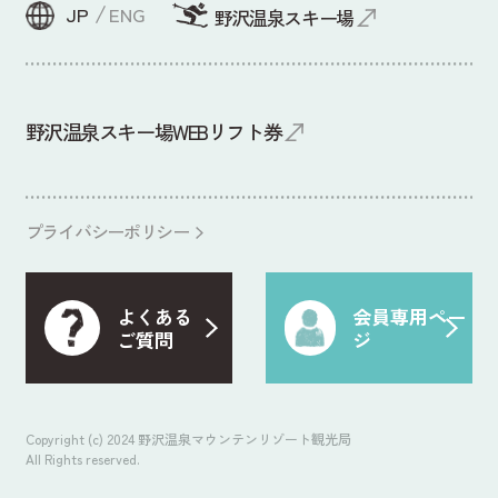
JP
ENG
野沢温泉スキー場
野沢温泉スキー場WEBリフト券
プライバシーポリシー
よくある
会員専用
ペー
ご質問
ジ
Copyright (c) 2024 野沢温泉マウンテンリゾート観光局
All Rights reserved.