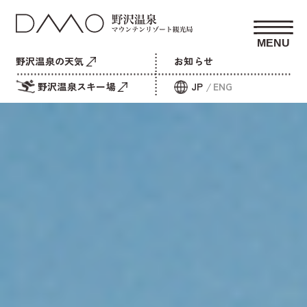
MENU
野沢温泉の天気
お知らせ
野沢温泉スキー場
JP
ENG