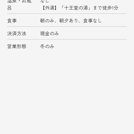
温泉・お風
なし
呂
【外湯】「十王堂の湯」まで徒歩1分
食事
朝のみ、朝夕あり、食事なし
決済方法
現金のみ
営業形態
冬のみ