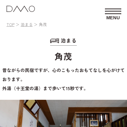
MENU
TOP
泊まる
角茂
泊まる
角茂
昔ながらの民宿ですが、心のこもったおもてなしを心がけて
おります。
外湯（十王堂の湯）まで歩いて15秒です。