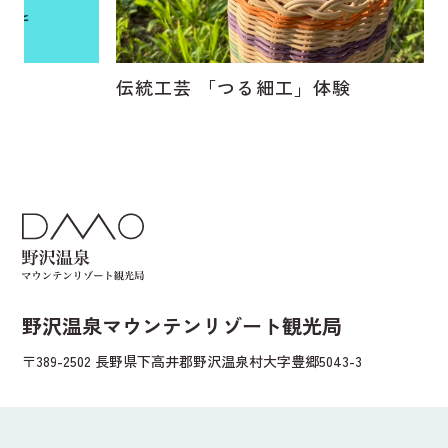
伝統工芸 「つる細工」体験
野沢温泉マウンテンリゾート観光局
〒389-2502 長野県下高井郡野沢温泉村大字豊郷5043-3