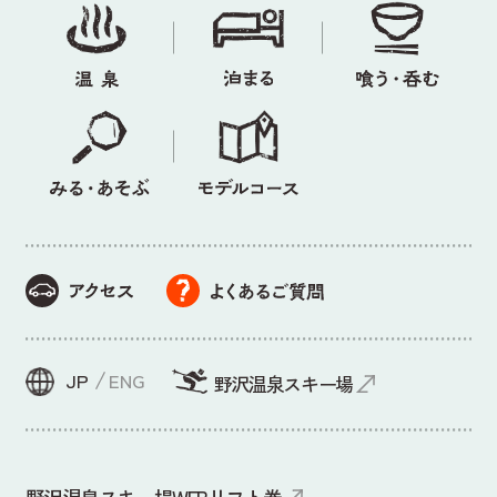
JP
ENG
野沢温泉スキー場
野沢温泉スキー場WEBリフト券