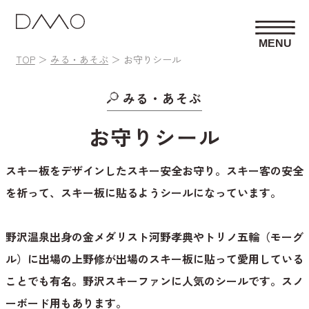
MENU
TOP
みる・あそぶ
お守りシール
みる・あそぶ
お守りシール
スキー板をデザインしたスキー安全お守り。スキー客の安全
を祈って、スキー板に貼るようシールになっています。
野沢温泉出身の金メダリスト河野孝典やトリノ五輪（モーグ
ル）に出場の上野修が出場のスキー板に貼って愛用している
ことでも有名。野沢スキーファンに人気のシールです。スノ
ーボード用もあります。