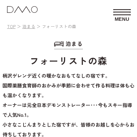
MENU
TOP
泊まる
フォーリストの森
泊まる
フォーリストの森
柄沢ゲレンデ近くの暖かなおもてなしの宿です。
国際薬膳食育師のおかみが季節に合わせて作る料理は体も心
も温かくなります。
オーナーは元全日本デモンストレーター･･･今もスキー指導
で人気No.1。
小さなこじんまりとした宿ですが、皆様のお越しを心からお
待ちしております。