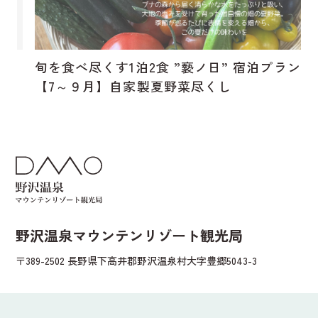
旬を食べ尽くす1泊2食 ”褻ノ日” 宿泊プラン
【7～９月】自家製夏野菜尽くし
野沢温泉マウンテンリゾート観光局
〒389-2502 長野県下高井郡野沢温泉村大字豊郷5043-3