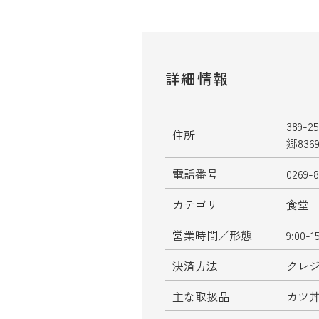
詳細情報
389
住所
郷8369
電話番号
0269-
カテゴリ
食堂
営業時間／形態
9:00
決済方法
クレ
主な取扱品
カツ