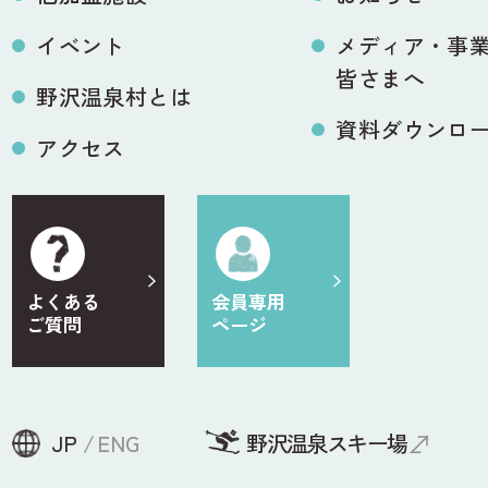
イベント
メディア・事
皆さまへ
野沢温泉村とは
資料ダウンロ
アクセス
よくある
会員専用
ご質問
ページ
JP
ENG
野沢温泉スキー場