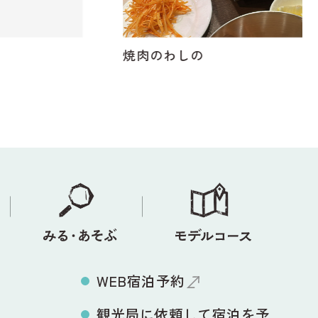
焼肉のわしの
WEB宿泊予約
観光局に依頼して宿泊を予