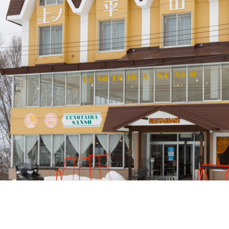
リフト券
ジ
プラ