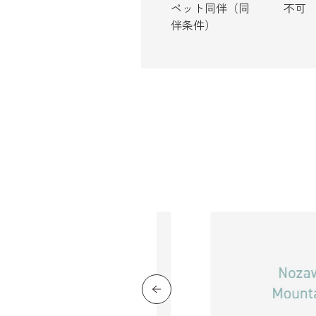
ペット同伴（同
不可
伴条件）