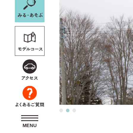
野沢温泉スキー場WEB
会員専用
ペー
MENU
MENU