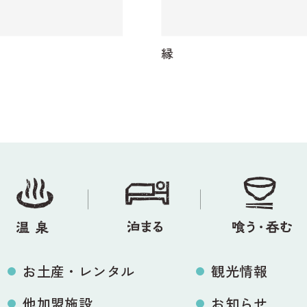
縁
お土産・レンタル
観光情報
他加盟施設
お知らせ