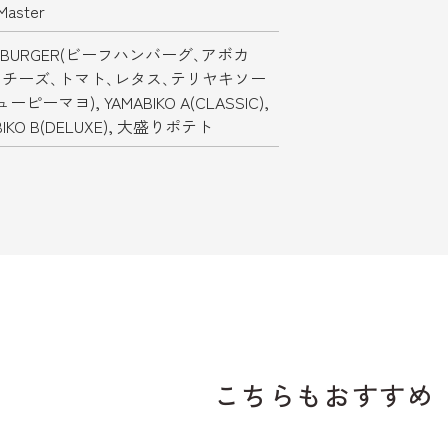
Master
KI BURGER(ビーフハンバーグ､アボカ
､チーズ､トマト､レタス､テリヤキソー
ーピーマヨ), YAMABIKO A(CLASSIC),
BIKO B(DELUXE), 大盛りポテト
こちらもおすすめ