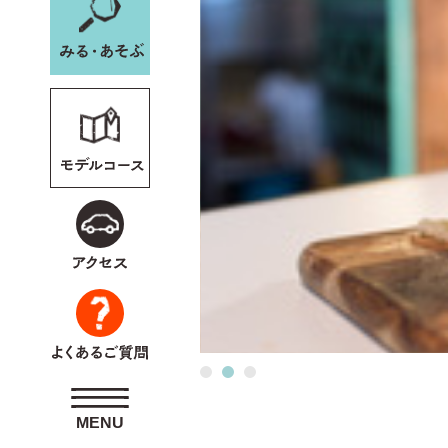
野沢温泉スキー場WEB
会員専用
ペー
MENU
MENU