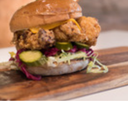
リフト券
ジ
プラ