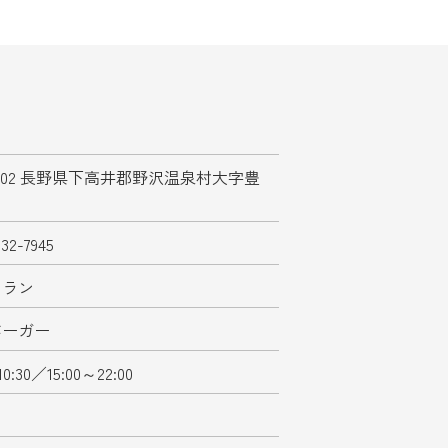
-2502 長野県下高井郡野沢温泉村大字豊
5
532-7945
トラン
バーガー
10:30／15:00～22:00