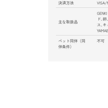
決済方法
VISA/
GEN
ド､卵
主な取扱品
ス､キュ
YAMA
ペット同伴（同
不可
伴条件）