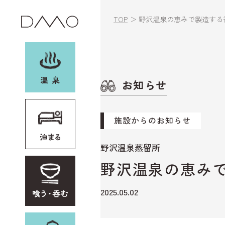
TOP
野沢温泉の恵みで製造する
お知らせ
お土産・レンタル
他加盟施設
施設からのお知らせ
イベント
野沢温泉蒸留所
野沢温泉の恵み
野沢温泉村とは
アクセス
2025.05.02