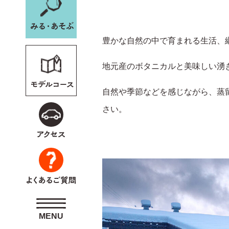
野沢温泉スキー場WEB
豊かな自然の中で育まれる生活、
会員専用
ペー
地元産のボタニカルと美味しい湧
自然や季節などを感じながら、蒸
さい。
MENU
MENU