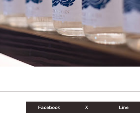
Facebook
X
Line