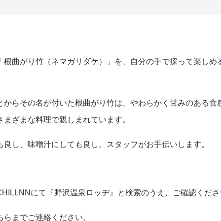
リフト券
ジ
「根曲がり竹（ネマガリダケ）」
を、自分の手で採って楽しめ
とからその名が付いた根曲がり竹
は、やわらかく甘みのある食
さまざまな料理で親しまれています。
プラ
も良し、味噌汁にしても良し。
スタッフがお手伝いします。
HILLNNにて『野沢温泉ロッヂ』と検索のうえ、ご確認くださ
ちらまでご連絡ください。