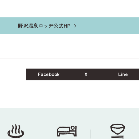
野沢温泉ロッヂ公式HP
Facebook
X
Line