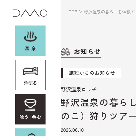
TOP
野沢温泉の暮らしを体験す
お知らせ
お土産・レンタル
他加盟施設
施設からのお知らせ
イベント
野沢温泉ロッヂ
野沢温泉の暮ら
野沢温泉村とは
のこ）狩りツア
アクセス
2026.06.10