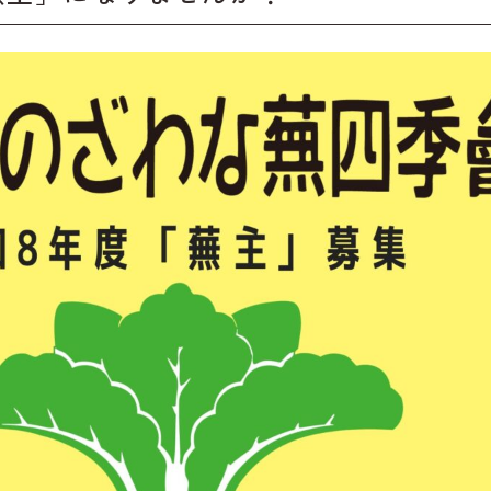
リフト券
ジ
プラ