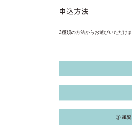
申込方法
3種類の方法からお選びいただけ
③ 紙