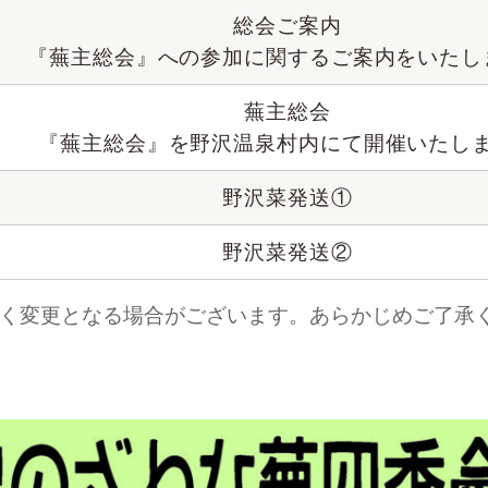
総会ご案内
『蕪主総会』への参加に関するご案内をいたし
蕪主総会
『蕪主総会』を野沢温泉村内にて開催いたし
野沢菜発送①
野沢菜発送②
く変更となる場合がございます。あらかじめご了承