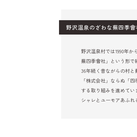
野沢温泉のざわな蕪四季會
野沢温泉村では1990年
蕪四季會社」という形で
36年続く昔ながらの村
「株式会社」ならぬ「四
する取り組みを進めてい
シャレとユーモアあふれ