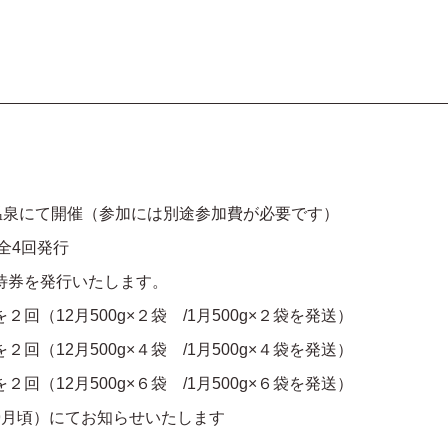
温泉にて開催（参加には別途参加費が必要です）
全4回発行
待券を発行いたします。
（12月500g×２袋 /1月500g×２袋を発送）
月500g×４袋 /1月500g×４袋を発送）
月500g×６袋 /1月500g×６袋を発送）
9月頃）にてお知らせいたします