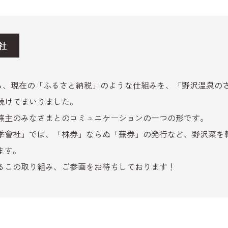
社
から、現在の「ふるさと納税」のような仕組みを、「野沢温泉の
続けてまいりました。
と蕪主のみなさまとのコミュニケーションの一つの形です。
季會社」では、「株券」ならぬ「蕪券」の発行など、野沢菜を
ます。
るこの取り組み、ご参画をお待ちしております！