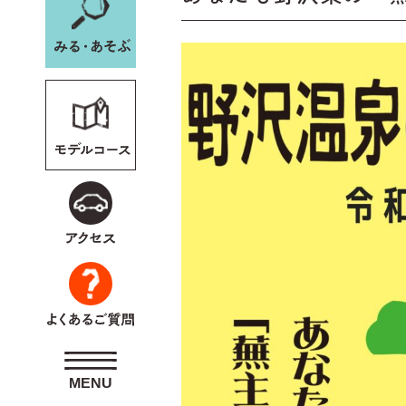
野沢温泉スキー場WEB
会員専用
ペー
MENU
MENU